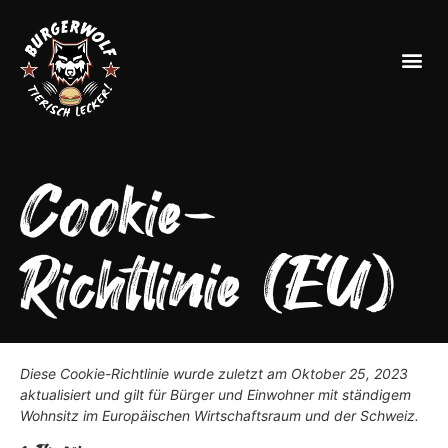
Cookie-
Richtlinie (EU)
Diese Cookie-Richtlinie wurde zuletzt am Oktober 25, 2023
aktualisiert und gilt für Bürger und Einwohner mit ständigem
Wohnsitz im Europäischen Wirtschaftsraum und der Schweiz.