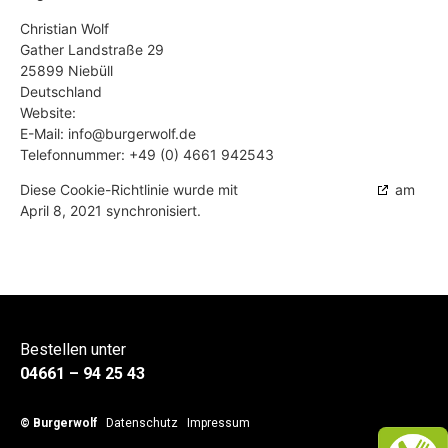
Christian Wolf
Gather Landstraße 29
25899 Niebüll
Deutschland
Website:
https://burgerwolf.de
E-Mail:
ed.flowregrub@ofni
Telefonnummer: +49 (0) 4661 942543
Diese Cookie-Richtlinie wurde mit
cookiedatabase.org
am
April 8, 2021 synchronisiert.
Bestellen unter
04661 – 94 25 43
©
Burgerwolf
Datenschutz
Impressum