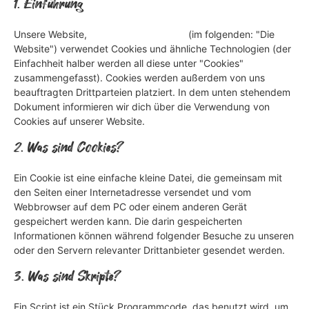
1. Einführung
Unsere Website,
https://burgerwolf.de
(im folgenden: "Die
Website") verwendet Cookies und ähnliche Technologien (der
Einfachheit halber werden all diese unter "Cookies"
zusammengefasst). Cookies werden außerdem von uns
beauftragten Drittparteien platziert. In dem unten stehendem
Dokument informieren wir dich über die Verwendung von
Cookies auf unserer Website.
2. Was sind Cookies?
Ein Cookie ist eine einfache kleine Datei, die gemeinsam mit
den Seiten einer Internetadresse versendet und vom
Webbrowser auf dem PC oder einem anderen Gerät
gespeichert werden kann. Die darin gespeicherten
Informationen können während folgender Besuche zu unseren
oder den Servern relevanter Drittanbieter gesendet werden.
3. Was sind Skripte?
Ein Script ist ein Stück Programmcode, das benutzt wird, um